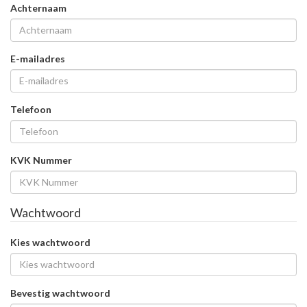
Achternaam
Randstroken
E-mailadres
Frezen
Telefoon
Reno
KVK Nummer
Wachtwoord
Kies wachtwoord
Bevestig wachtwoord