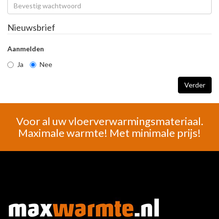
Nieuwsbrief
Aanmelden
Ja
Nee
Voor al uw vloerverwarmingsmateriaal.
Maximale warmte! Met minimale prijs!